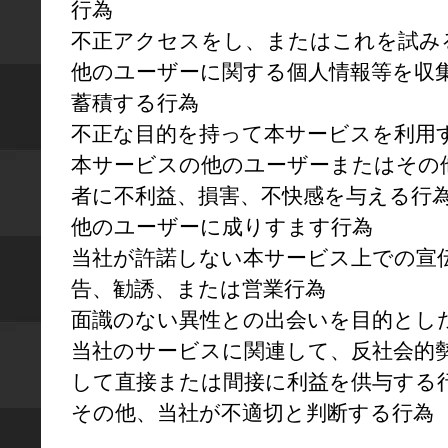
行為

不正アクセスをし、またはこれを試みる
他のユーザーに関する個人情報等を収
蓄積する行為

不正な目的を持って本サービスを利用す
本サービスの他のユーザーまたはその
者に不利益、損害、不快感を与える行為
他のユーザーに成りすます行為

当社が許諾しない本サービス上での宣
告、勧誘、または営業行為

面識のない異性との出会いを目的とした
当社のサービスに関連して、反社会的
して直接または間接に利益を供与する行
その他、当社が不適切と判断する行為
