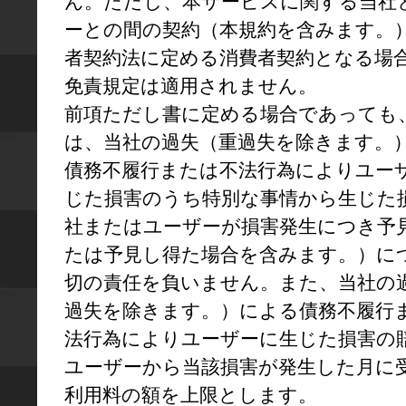
ん。ただし、本サービスに関する当社
ーとの間の契約（本規約を含みます。
者契約法に定める消費者契約となる場
免責規定は適用されません。

前項ただし書に定める場合であっても
は、当社の過失（重過失を除きます。
債務不履行または不法行為によりユー
じた損害のうち特別な事情から生じた
社またはユーザーが損害発生につき予
たは予見し得た場合を含みます。）に
切の責任を負いません。また、当社の
過失を除きます。）による債務不履行
法行為によりユーザーに生じた損害の
ユーザーから当該損害が発生した月に
利用料の額を上限とします。
