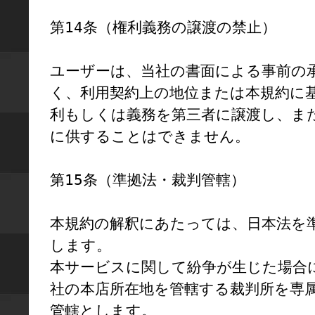
第14条（権利義務の譲渡の禁止）

ユーザーは、当社の書面による事前の
く、利用契約上の地位または本規約に
利もしくは義務を第三者に譲渡し、ま
に供することはできません。

第15条（準拠法・裁判管轄）

本規約の解釈にあたっては、日本法を
します。

本サービスに関して紛争が生じた場合
社の本店所在地を管轄する裁判所を専
管轄とします。
