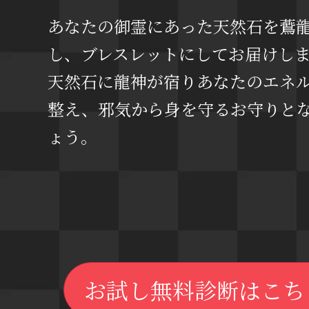
あなたの御霊にあった天然石を鷰
し、ブレスレットにしてお届けし
天然石に龍神が宿りあなたのエネ
整え、邪気から身を守るお守りと
ょう。