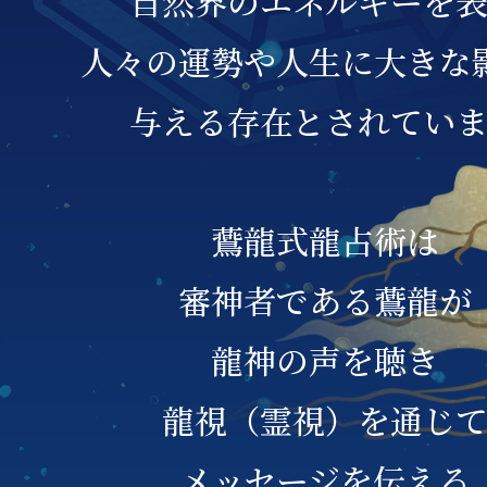
自然界のエネルギーを
人々の運勢や人生に大きな
与える存在とされてい
鷰龍式龍占術は
審神者である鷰龍が
龍神の声を聴き
龍視（霊視）を通じ
メッセージを伝える