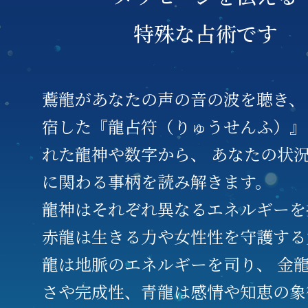
特殊な占術です
鷰龍があなたの声の音の波を聴き、
宿した『龍占符（りゅうせんふ）』
れた龍神や数字から、
あなたの状
に関わる事柄を読み解きます。
龍神はそれぞれ異なるエネルギーを
赤龍は生きる力や女性性を守護する
龍は地脈のエネルギーを司り、
金龍
さや完成性、青龍は感情や知恵の象