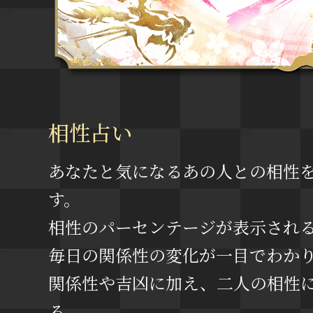
相性占い
あなたと気になるあの人との相性
す。
相性のパーセンテージが表示され
毎日の関係性の変化が一目でわか
関係性や吉凶に加え、二人の相性
る