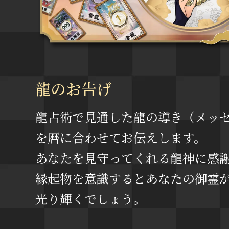
龍のお告げ
龍占術で見通した龍の導き（メッ
を暦に合わせてお伝えします。
あなたを見守ってくれる龍神に感
縁起物を意識するとあなたの御霊
光り輝くでしょう。