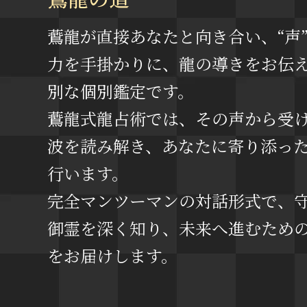
鷰龍が直接あなたと向き合い、“声
力を手掛かりに、龍の導きをお伝
別な個別鑑定です。
鷰龍式龍占術では、その声から受
波を読み解き、あなたに寄り添っ
行います。
完全マンツーマンの対話形式で、
御霊を深く知り、未来へ進むため
をお届けします。