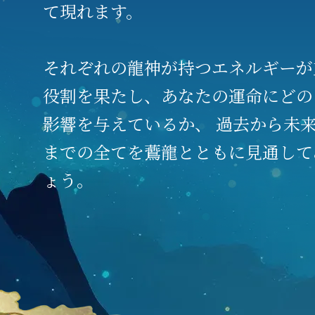
て現れます。
それぞれの龍神が持つエネルギーが
役割を果たし、
あなたの運命にどの
影響を与えているか、
過去から未
までの全てを鷰龍とともに見通して
ょう。