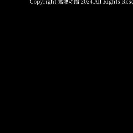
Copyright 鷰龍の館 2024.All Rights Rese